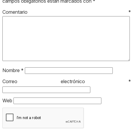
campos obligatorios están marcados con
*
Comentario
*
Nombre
*
Correo electrónico
*
Web