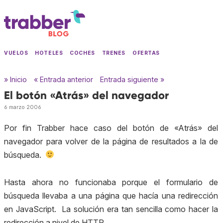
VUELOS
HOTELES
COCHES
TRENES
OFERTAS
» Inicio
« Entrada anterior
Entrada siguiente »
El botón «Atrás» del navegador
6 marzo 2006
Por fin Trabber hace caso del botón de «Atrás» del
navegador para volver de la página de resultados a la de
búsqueda.
Hasta ahora no funcionaba porque el formulario de
búsqueda llevaba a una página que hacía una redirección
en JavaScript. La solución era tan sencilla como hacer la
redirección a nivel de HTTP.