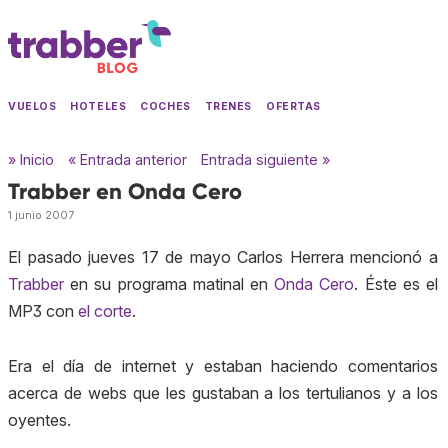
VUELOS
HOTELES
COCHES
TRENES
OFERTAS
» Inicio
« Entrada anterior
Entrada siguiente »
Trabber en Onda Cero
1 junio 2007
El pasado jueves 17 de mayo Carlos Herrera mencionó a
Trabber
en su programa matinal en
Onda Cero
. Éste es el
MP3 con
el corte
.
Era el día de internet y estaban haciendo comentarios
acerca de webs que les gustaban a los tertulianos y a los
oyentes.