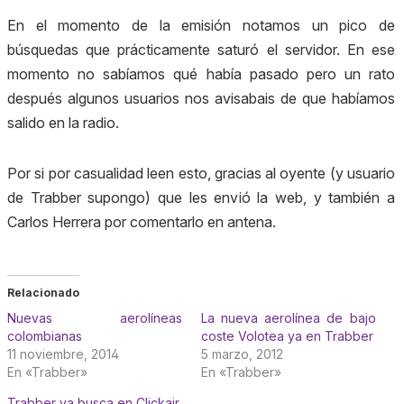
En el momento de la emisión notamos un pico de
búsquedas que prácticamente saturó el servidor. En ese
momento no sabíamos qué había pasado pero un rato
después algunos usuarios nos avisabais de que habíamos
salido en la radio.
Por si por casualidad leen esto, gracias al oyente (y usuario
de Trabber supongo) que les envió la web, y también a
Carlos Herrera por comentarlo en antena.
Relacionado
Nuevas aerolíneas
La nueva aerolínea de bajo
colombianas
coste Volotea ya en Trabber
11 noviembre, 2014
5 marzo, 2012
En «Trabber»
En «Trabber»
Trabber ya busca en Clickair