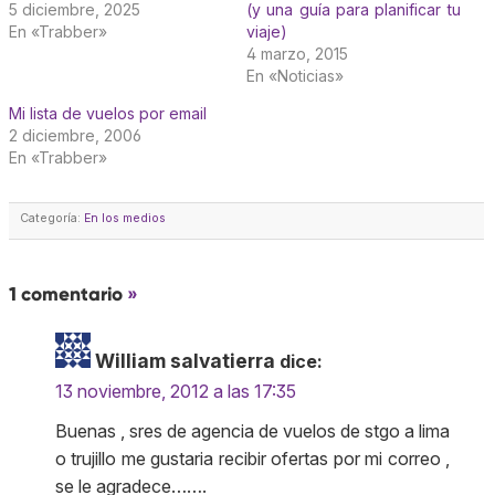
5 diciembre, 2025
(y una guía para planificar tu
En «Trabber»
viaje)
4 marzo, 2015
En «Noticias»
Mi lista de vuelos por email
2 diciembre, 2006
En «Trabber»
Categoría:
En los medios
1 comentario
»
William salvatierra
dice:
13 noviembre, 2012 a las 17:35
Buenas , sres de agencia de vuelos de stgo a lima
o trujillo me gustaria recibir ofertas por mi correo ,
se le agradece…….