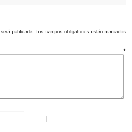
 será publicada.
Los campos obligatorios están marcados
ntario
*