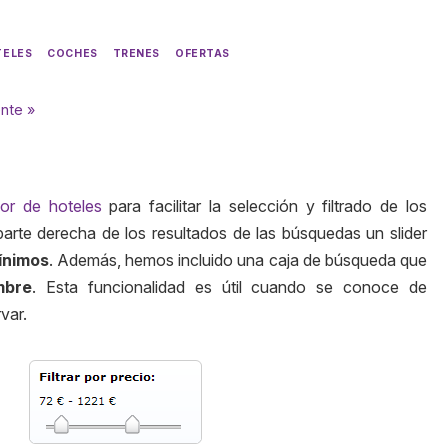
TELES
COCHES
TRENES
OFERTAS
ente »
or de hoteles
para facilitar la selección y filtrado de los
 parte derecha de los resultados de las búsquedas un
slider
mínimos
. Además, hemos incluido una caja de búsqueda que
mbre
. Esta funcionalidad es útil cuando se conoce de
var.