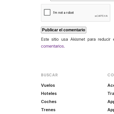
Este sitio usa Akismet para reducir
comentarios.
BUSCAR
CO
Vuelos
Ac
Hoteles
Tr
Coches
Ap
Trenes
Ap