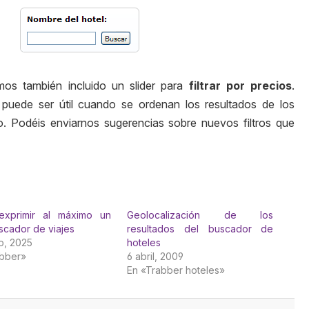
mos también incluido un
slider
para
filtrar por precios
.
puede ser útil cuando se ordenan los resultados de los
cio. Podéis enviarnos sugerencias sobre nuevos filtros que
xprimir al máximo un
Geolocalización de los
cador de viajes
resultados del buscador de
o, 2025
hoteles
abber»
6 abril, 2009
En «Trabber hoteles»