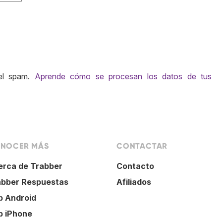
 el spam.
Aprende cómo se procesan los datos de tus
NOCER MÁS
CONTACTAR
erca de Trabber
Contacto
abber Respuestas
Afiliados
p Android
p iPhone