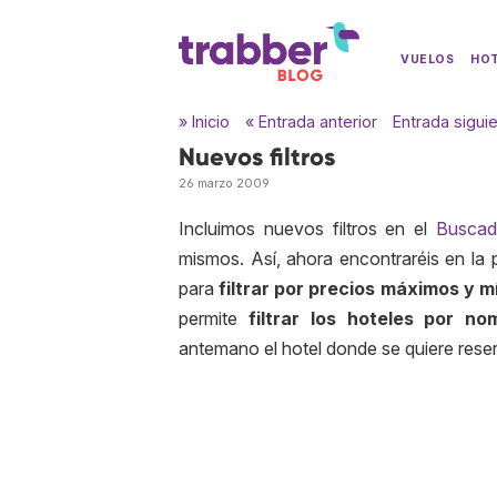
VUELOS
HO
» Inicio
« Entrada anterior
Entrada sigui
Nuevos filtros
26 marzo 2009
Incluimos nuevos filtros en el
Buscad
mismos. Así, ahora encontraréis en la
para
filtrar por precios máximos y 
permite
filtrar los hoteles por no
antemano el hotel donde se quiere reser