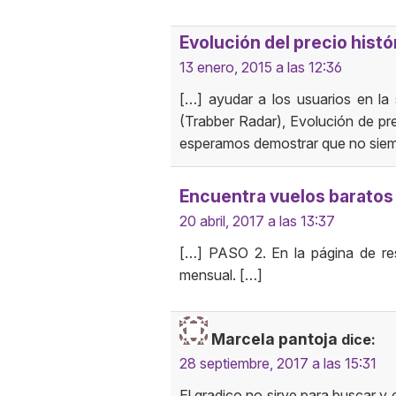
Evolución del precio histó
13 enero, 2015 a las 12:36
[…] ayudar a los usuarios en la
(Trabber Radar), Evolución de p
esperamos demostrar que no sie
Encuentra vuelos baratos 
20 abril, 2017 a las 13:37
[…] PASO 2. En la página de res
mensual. […]
Marcela pantoja
dice:
28 septiembre, 2017 a las 15:31
El gradico no sirve para buscar y 