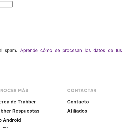
 el spam.
Aprende cómo se procesan los datos de tus
NOCER MÁS
CONTACTAR
erca de Trabber
Contacto
abber Respuestas
Afiliados
p Android