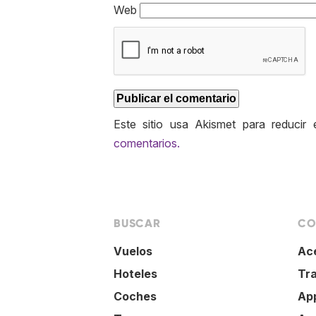
Web
Este sitio usa Akismet para reducir
comentarios.
BUSCAR
CO
Vuelos
Ac
Hoteles
Tr
Coches
Ap