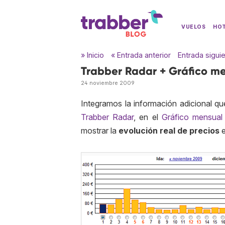
VUELOS
HO
» Inicio
« Entrada anterior
Entrada sigui
Trabber Radar + Gráfico me
24 noviembre 2009
Integramos la información adicional q
Trabber Radar
, en el
Gráfico mensual
mostrar la
evolución real de precios
e