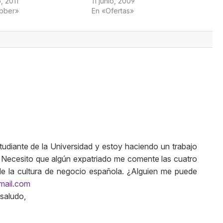
, 2011
11 junio, 2009
abber»
En «Ofertas»
udiante de la Universidad y estoy haciendo un trabajo
 Necesito que algún expatriado me comente las cuatro
de la cultura de negocio española. ¿Alguien me puede
mail.com
 saludo,