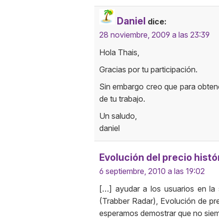
Daniel
dice:
28 noviembre, 2009 a las 23:39
Hola Thais,
Gracias por tu participación.
Sin embargo creo que para obten
de tu trabajo.
Un saludo,
daniel
Evolución del precio histó
6 septiembre, 2010 a las 19:02
[…] ayudar a los usuarios en la
(Trabber Radar), Evolución de p
esperamos demostrar que no sie