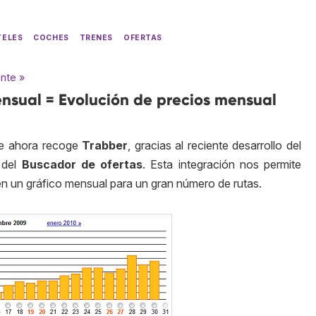
TELES
COCHES
TRENES
OFERTAS
ente »
nsual = Evolución de precios mensual
ue ahora recoge
Trabber
, gracias al reciente desarrollo del
del
Buscador de ofertas
. Esta integración nos permite
n un gráfico mensual para un gran número de rutas.