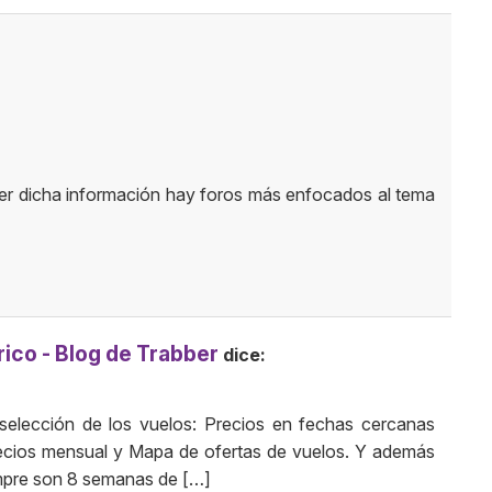
er dicha información hay foros más enfocados al tema
rico - Blog de Trabber
dice:
 selección de los vuelos: Precios en fechas cercanas
recios mensual y Mapa de ofertas de vuelos. Y además
mpre son 8 semanas de […]