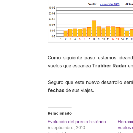
Como siguiente paso estamos ideando
vuelos que
escanea
Trabber Radar
en
Seguro que este nuevo desarrollo será 
fechas
de sus viajes.
Relacionado
Evolución del precio histórico
Herram
6 septiembre, 2010
vuelos 