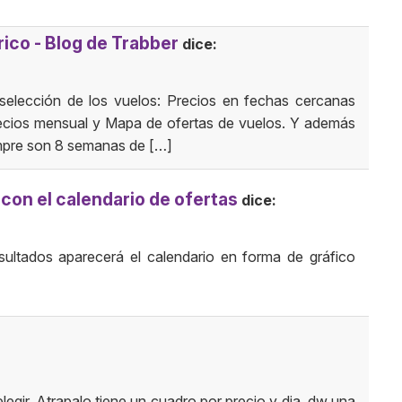
rico - Blog de Trabber
dice:
 selección de los vuelos: Precios en fechas cercanas
recios mensual y Mapa de ofertas de vuelos. Y además
mpre son 8 semanas de […]
con el calendario de ofertas
dice:
ultados aparecerá el calendario en forma de gráfico
elegir. Atrapalo tiene un cuadro por precio y dia, dw una