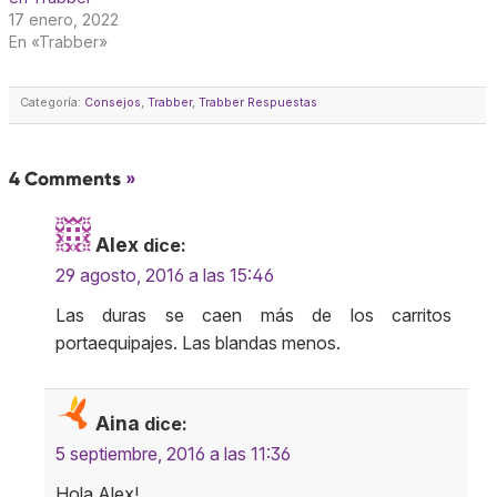
17 enero, 2022
En «Trabber»
Categoría:
Consejos
,
Trabber
,
Trabber Respuestas
4 Comments
»
Alex
dice:
29 agosto, 2016 a las 15:46
Las duras se caen más de los carritos
portaequipajes. Las blandas menos.
Aina
dice:
5 septiembre, 2016 a las 11:36
Hola Alex!