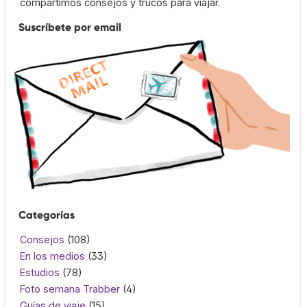
compartimos consejos y trucos para viajar.
Suscríbete por email
Categorías
Consejos
(108)
En los medios
(33)
Estudios
(78)
Foto semana Trabber
(4)
Guías de viaje
(15)