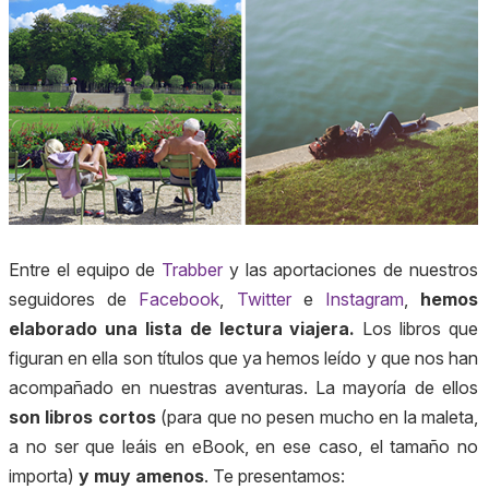
Entre el equipo de
Trabber
y las aportaciones de nuestros
seguidores de
Facebook
,
Twitter
e
Instagram
,
hemos
elaborado una lista de lectura viajera.
Los libros que
figuran en ella son títulos que ya hemos leído y que nos han
acompañado en nuestras aventuras. La mayoría de ellos
son libros cortos
(para que no pesen mucho en la maleta,
a no ser que leáis en eBook, en ese caso, el tamaño no
importa)
y muy amenos
. Te presentamos: