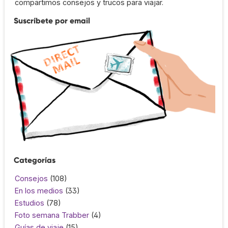
compartimos consejos y trucos para viajar.
Suscríbete por email
Categorías
Consejos
(108)
En los medios
(33)
Estudios
(78)
Foto semana Trabber
(4)
Guías de viaje
(15)