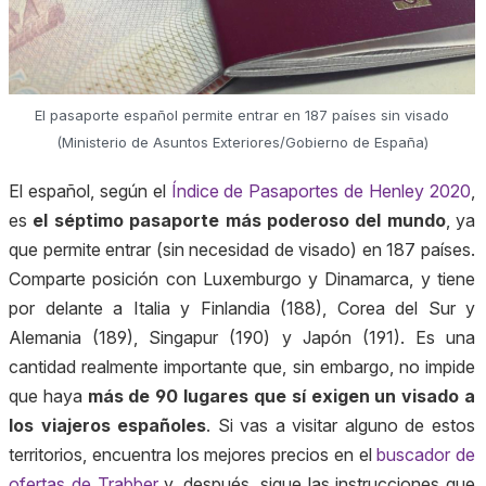
El pasaporte español permite entrar en 187 países sin visado
(Ministerio de Asuntos Exteriores/Gobierno de España)
El español, según el
Índice de Pasaportes de Henley 2020
,
es
el séptimo pasaporte más poderoso del mundo
, ya
que permite entrar (sin necesidad de visado) en 187 países.
Comparte posición con Luxemburgo y Dinamarca, y tiene
por delante a Italia y Finlandia (188), Corea del Sur y
Alemania (189), Singapur (190) y Japón (191). Es una
cantidad realmente importante que, sin embargo, no impide
que haya
más de 90 lugares que sí exigen un visado a
los viajeros españoles
. Si vas a visitar alguno de estos
territorios, encuentra los mejores precios en el
buscador de
ofertas de Trabber
y, después, sigue las instrucciones que