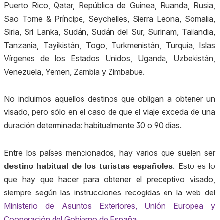
Puerto Rico, Qatar, República de Guinea, Ruanda, Rusia,
Sao Tome & Príncipe, Seychelles, Sierra Leona, Somalia,
Siria, Sri Lanka, Sudán, Sudán del Sur, Surinam, Tailandia,
Tanzania, Tayikistán, Togo, Turkmenistán, Turquía, Islas
Vírgenes de los Estados Unidos, Uganda, Uzbekistán,
Venezuela, Yemen, Zambia y Zimbabue.
No incluimos aquellos destinos que obligan a obtener un
visado, pero sólo en el caso de que el viaje exceda de una
duración determinada: habitualmente 30 o 90 días.
Entre los países mencionados, hay varios que suelen ser
destino habitual de los turistas españoles
. Esto es lo
que hay que hacer para obtener el preceptivo visado,
siempre según las instrucciones recogidas en la web del
Ministerio de Asuntos Exteriores, Unión Europea y
Cooperación del Gobierno de España
.