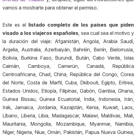
vamos a mostrarte para obtener el permiso.
Este es el
listado completo de los países que piden
visado a los viajeros españoles
, sea cual sea el motivo y
la duración del viaje: Afganistán, Angola, Arabia Saudí,
Argelia, Australia, Azerbaiyán, Bahréin, Benín, Bielorrusia,
Bolivia, Burkina Faso, Burundi, Bután, Cabo Verde, Islas
Caimán, Camboya, Camerún, Canadá, República
Centroafricana, Chad, China, República del Congo, Corea
del Norte, Costa de Marfil, Cuba, Dkibouti, Egipto, Eritrea,
Estados Unidos, Etiopía, Filipinas, Gabón, Gambia, Ghana,
Guinea Bissau, Guinea Ecuatorial, India, Indonesia, Irán,
Irak, Jamaica, Jordania, Kazajstán, Kenia, Kuwait, Laos,
Líbano, Liberia, Libia, Madagascar, Malawi, Maldivas, Mali,
Mauritania, Mongolia, Mozambique, Myanmar, Namibia,
Níger, Nigeria, Niue, Omán, Pakistán, Papua Nueva Guinea,