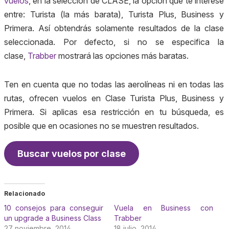
vuelos
, en la selección de CLASE, la opción que te interese
entre: Turista (la más barata), Turista Plus,
Business
y
Primera. Así obtendrás solamente resultados de la clase
seleccionada. Por defecto, si no se especifica la
clase,
Trabber
mostrará las opciones más baratas.
Ten en cuenta que no todas las aerolíneas ni en todas las
rutas, ofrecen vuelos en Clase Turista Plus,
Business
y
Primera. Si aplicas esa restricción en tu búsqueda, es
posible que en ocasiones no se muestren resultados.
Buscar vuelos por clase
Relacionado
10 consejos para conseguir
Vuela en Business con
un upgrade a Business Class
Trabber
27 noviembre, 2014
18 julio, 2014