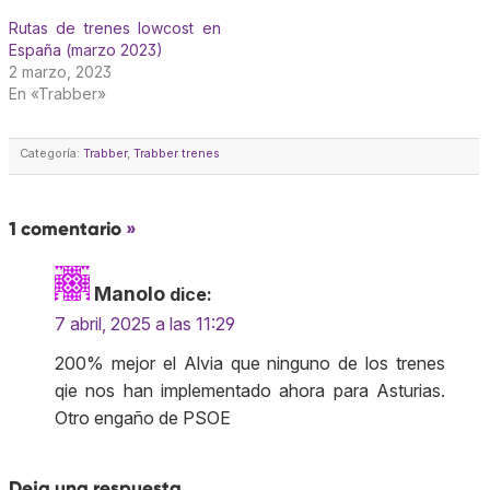
Rutas de trenes lowcost en
España (marzo 2023)
2 marzo, 2023
En «Trabber»
Categoría:
Trabber
,
Trabber trenes
1 comentario
»
Manolo
dice:
7 abril, 2025 a las 11:29
200% mejor el Alvia que ninguno de los trenes
qie nos han implementado ahora para Asturias.
Otro engaño de PSOE
Deja una respuesta