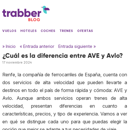
VUELOS
HOTELES
COCHES
TRENES
OFERTAS
» Inicio
« Entrada anterior
Entrada siguiente »
¿Cuál es la diferencia entre AVE y Avlo?
17 noviembre 2024
Renfe, la compañía de ferrocarriles de España, cuenta con
dos servicios de alta velocidad que pueden llevarte a
destinos en todo el país de forma rápida y cómoda: AVE y
Avlo. Aunque ambos servicios operan trenes de alta
velocidad, presentan diferencias en cuanto a
características, precios, y tipo de experiencia. Vamos a ver
en qué se distingue cada uno para que puedas elegir la
opción que mejor se adapte a tus necesidades de viaje.