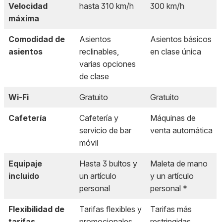
Velocidad
hasta 310 km/h
300 km/h
máxima
Comodidad de
Asientos
Asientos básicos
asientos
reclinables,
en clase única
varias opciones
de clase
Wi-Fi
Gratuito
Gratuito
Cafetería
Cafetería y
Máquinas de
servicio de bar
venta automática
móvil
Equipaje
Hasta 3 bultos y
Maleta de mano
incluido
un artículo
y un artículo
personal
personal *
Flexibilidad de
Tarifas flexibles y
Tarifas más
tarifas
promocionales
restringidas