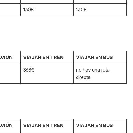
130€
130€
AVIÓN
VIAJAR EN TREN
VIAJAR EN BUS
363€
no hay una ruta
directa
AVIÓN
VIAJAR EN TREN
VIAJAR EN BUS