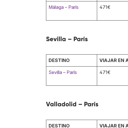
Málaga – París
471€
Sevilla – París
DESTINO
VIAJAR EN 
Sevilla – París
471€
Valladolid – París
DESTINO
VIAJAR EN 