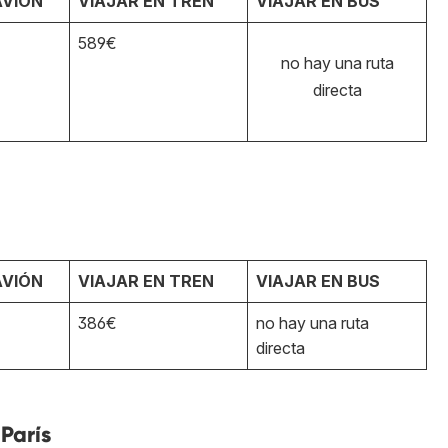
AVIÓN
VIAJAR EN TREN
VIAJAR EN BUS
589€
no hay una ruta
directa
AVIÓN
VIAJAR EN TREN
VIAJAR EN BUS
386€
no hay una ruta
directa
París