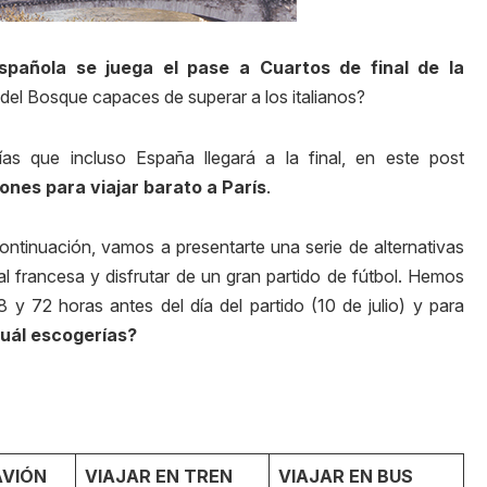
española se juega el pase a Cuartos de final de la
 del Bosque capaces de superar a los italianos?
ías que incluso España llegará a la final, en este post
nes para viajar barato a París
.
continuación, vamos a presentarte una serie de alternativas
al francesa y disfrutar de un gran partido de fútbol. Hemos
8 y 72 horas antes del día del partido (10 de julio) y para
uál escogerías?
AVIÓN
VIAJAR EN TREN
VIAJAR EN BUS