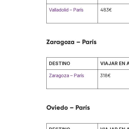
Valladolid – París
483€
Zaragoza – París
DESTINO
VIAJAR EN 
Zaragoza – París
318€
Oviedo – París