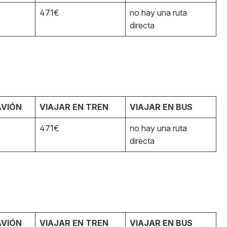
471€
no hay una ruta
directa
AVIÓN
VIAJAR EN TREN
VIAJAR EN BUS
471€
no hay una ruta
directa
AVIÓN
VIAJAR EN TREN
VIAJAR EN BUS