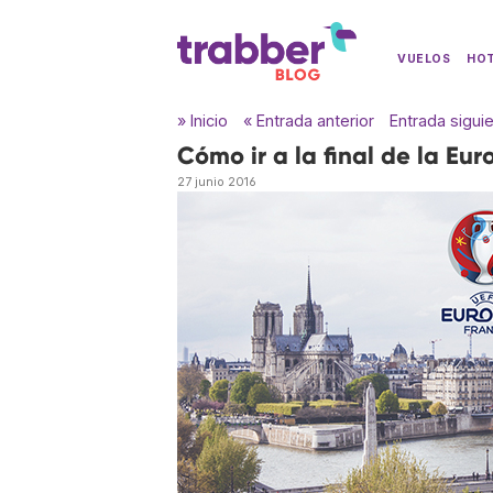
VUELOS
HO
» Inicio
« Entrada anterior
Entrada sigui
Cómo ir a la final de la Eu
27 junio 2016