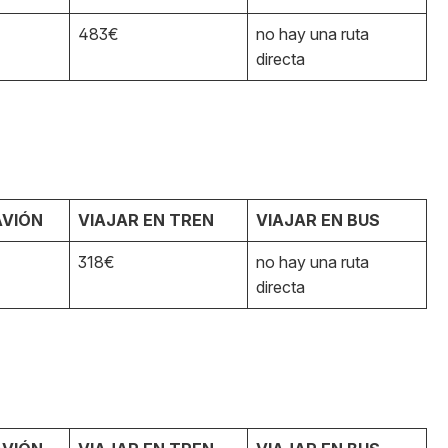
483€
no hay una ruta
directa
AVIÓN
VIAJAR EN TREN
VIAJAR EN BUS
318€
no hay una ruta
directa