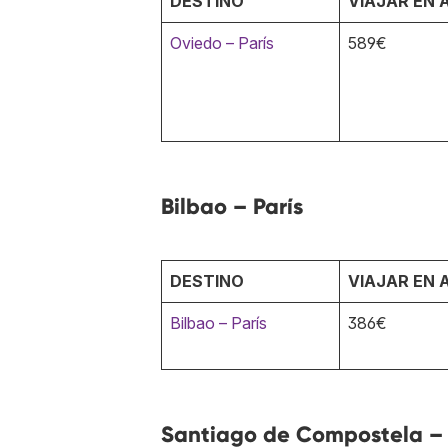
DESTINO
VIAJAR EN 
Oviedo – París
589€
Bilbao – París
DESTINO
VIAJAR EN 
Bilbao – París
386€
Santiago de Compostela – 