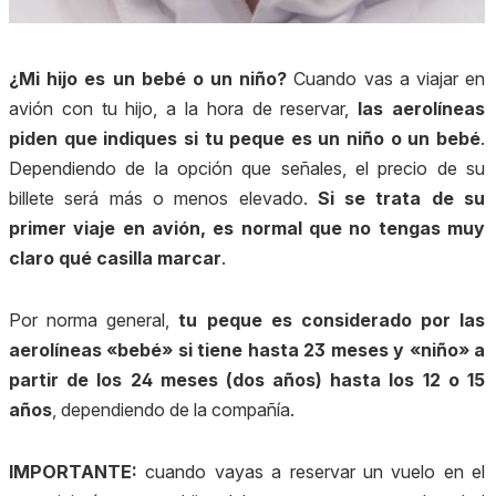
¿Mi hijo es un bebé o un niño?
Cuando vas a viajar en
avión con tu hijo, a la hora de reservar,
las aerolíneas
piden que indiques si tu peque es un niño o un bebé
.
Dependiendo de la opción que señales, el precio de su
billete será más o menos elevado.
Si se trata de su
primer viaje en avión, es normal que no tengas muy
claro qué casilla marcar
.
Por norma general,
tu peque es considerado por las
aerolíneas «bebé» si tiene hasta 23 meses y «niño» a
partir de los 24 meses (dos años) hasta los 12 o 15
años
, dependiendo de la compañía.
IMPORTANTE:
cuando vayas a reservar un vuelo en el