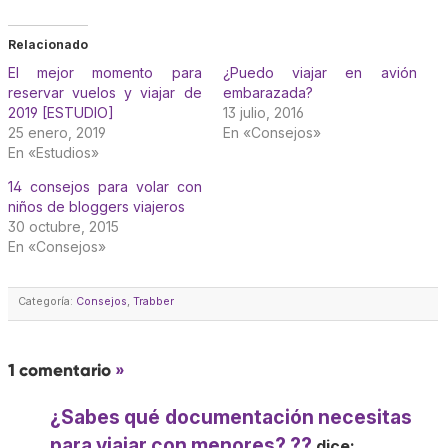
Relacionado
El mejor momento para
¿Puedo viajar en avión
reservar vuelos y viajar de
embarazada?
2019 [ESTUDIO]
13 julio, 2016
25 enero, 2019
En «Consejos»
En «Estudios»
14 consejos para volar con
niños de bloggers viajeros
30 octubre, 2015
En «Consejos»
Categoría:
Consejos
,
Trabber
1 comentario
»
¿Sabes qué documentación necesitas
para viajar con menores? ??
dice: