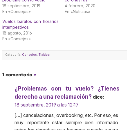
18 septiembre, 2019
4 febrero, 2020
En «Consejos»
En «Noticias»
Vuelos baratos con horarios
intempestivos
18 agosto, 2016
En «Consejos»
Categoría:
Consejos
,
Trabber
1 comentario
»
¿Problemas con tu vuelo? ¿Tienes
derecho a una reclamación?
dice:
18 septiembre, 2019 a las 12:17
[…] cancelaciones, overbooking, etc. Por eso, es
muy importante estar siempre bien informado
sobre los derechos que tenemos cuando ocurre