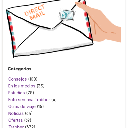
Categorías
Consejos
(108)
En los medios
(33)
Estudios
(78)
Foto semana Trabber
(4)
Guías de viaje
(15)
Noticias
(64)
Ofertas
(69)
Trabber
(372)