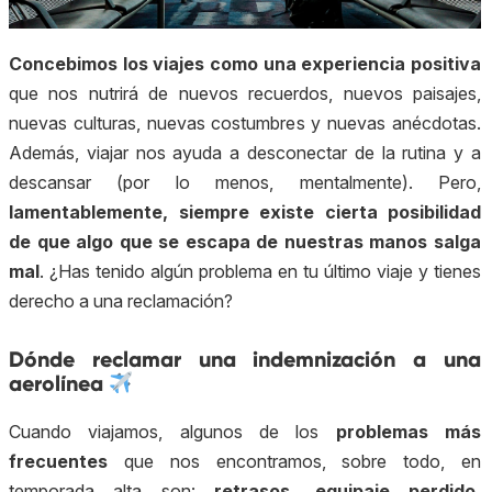
Concebimos los viajes como una experiencia positiva
que nos nutrirá de nuevos recuerdos, nuevos paisajes,
nuevas culturas, nuevas costumbres y nuevas anécdotas.
Además, viajar nos ayuda a desconectar de la rutina y a
descansar (por lo menos, mentalmente). Pero,
lamentablemente, siempre existe cierta posibilidad
de que algo que se escapa de nuestras manos salga
mal
. ¿Has tenido algún problema en tu último viaje y tienes
derecho a una reclamación?
Dónde reclamar una indemnización a una
aerolínea
Cuando viajamos, algunos de los
problemas más
frecuentes
que nos encontramos, sobre todo, en
temporada alta son:
retrasos, equipaje perdido,