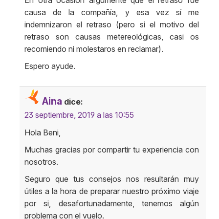
En otra ocasión argumenté que el retraso fue
causa de la compañía, y esa vez sí me
indemnizaron el retraso (pero si el motivo del
retraso son causas metereológicas, casi os
recomiendo ni molestaros en reclamar).
Espero ayude.
Aina
dice:
23 septiembre, 2019 a las 10:55
Hola Beni,
Muchas gracias por compartir tu experiencia con
nosotros.
Seguro que tus consejos nos resultarán muy
útiles a la hora de preparar nuestro próximo viaje
por si, desafortunadamente, tenemos algún
problema con el vuelo.