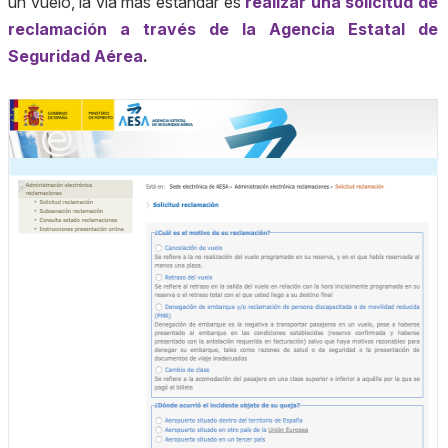
un vuelo, la vía más estándar es
realizar una solicitud de
reclamación a través de la Agencia Estatal de
Seguridad Aérea
.