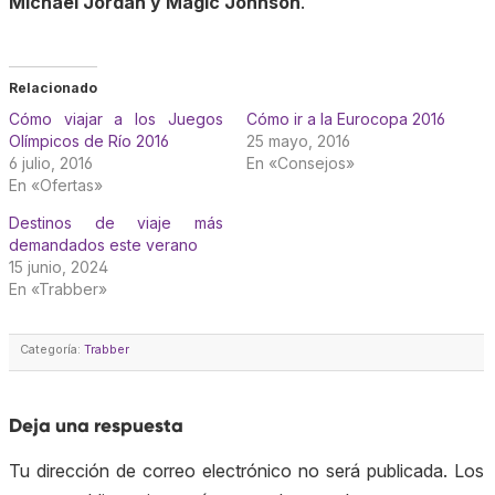
Michael Jordan y Magic Johnson
.
Relacionado
Cómo viajar a los Juegos
Cómo ir a la Eurocopa 2016
Olímpicos de Río 2016
25 mayo, 2016
6 julio, 2016
En «Consejos»
En «Ofertas»
Destinos de viaje más
demandados este verano
15 junio, 2024
En «Trabber»
Categoría:
Trabber
Deja una respuesta
Tu dirección de correo electrónico no será publicada.
Los