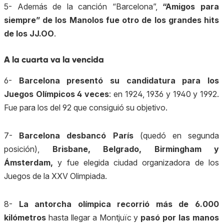
5- Además de la canción “Barcelona”,
“Amigos para
siempre” de los Manolos fue otro de los grandes hits
de los JJ.OO
.
A la cuarta va la vencida
6-
Barcelona presentó su candidatura para los
Juegos Olímpicos 4 veces
: en 1924
, 1936 y 1940
y 1992.
Fue para los del 92 que consiguió su objetivo.
7-
Barcelona
desbancó París
(quedó en segunda
posición),
Brisbane, Belgrado, Birmingham y
Ámsterdam,
y fue elegida ciudad organizadora de los
Juegos de la XXV Olimpiada.
8-
La antorcha olímpica recorrió más de 6.000
kilómetros
hasta llegar a Montjuïc y
pasó por las manos