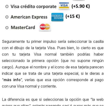
Seguramente tu primer impulso sería seleccionar la casilla
con el dibujo de la tarjeta Visa. Pues bien, lo cierto es que
con tu tarjeta Visa normal también podrías haber
seleccionado la primera opción (que no supone ningún
cargo). Aunque el nombre y el icono de esa tarjeta parecen
indicar que se trata de una tarjeta especial, si le dieras a
“
más info
”, verías que esa opción corresponde al pago
con una Visa normal y corriente.
La diferencia es que si seleccionas la opción que “la web
quiere que elijas”, estarás pagando casi 6 euros más que se