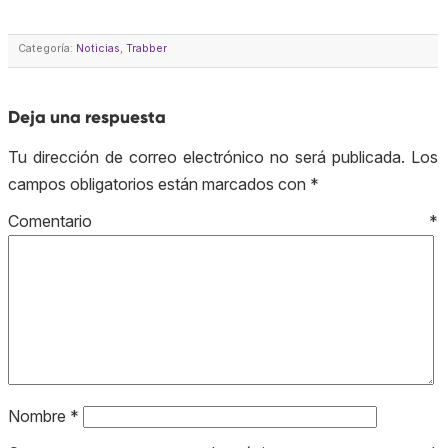
Categoría:
Noticias
,
Trabber
Deja una respuesta
Tu dirección de correo electrónico no será publicada.
Los
campos obligatorios están marcados con
*
Comentario
*
Nombre
*