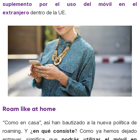
suplemento por el uso del móvil en el
extranjero
dentro de la UE
.
Roam like at home
“Como en casa”, así han bautizado a la nueva política de
roaming. Y ¿
en qué consiste
? Como ya hemos dejado
entrever, significa que
podrás utilizar el móvil en