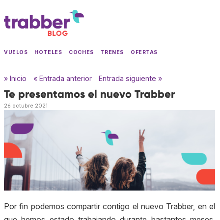
VUELOS
HOTELES
COCHES
TRENES
OFERTAS
» Inicio
« Entrada anterior
Entrada siguiente »
Te presentamos el nuevo Trabber
26 octubre 2021
Por fin podemos compartir contigo el nuevo Trabber, en el
que hemos estado trabajando durante bastantes meses.