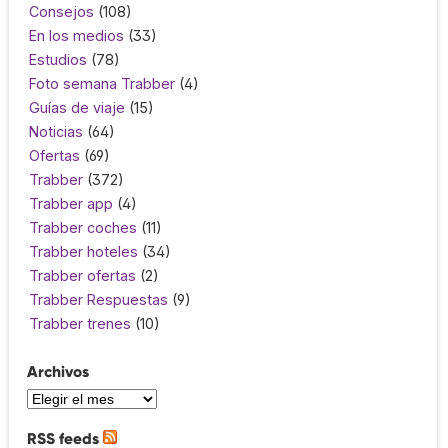
Consejos
(108)
En los medios
(33)
Estudios
(78)
Foto semana Trabber
(4)
Guías de viaje
(15)
Noticias
(64)
Ofertas
(69)
Trabber
(372)
Trabber app
(4)
Trabber coches
(11)
Trabber hoteles
(34)
Trabber ofertas
(2)
Trabber Respuestas
(9)
Trabber trenes
(10)
Archivos
RSS feeds