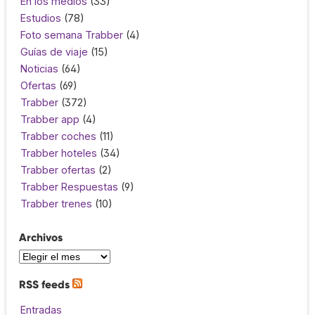
En los medios
(33)
Estudios
(78)
Foto semana Trabber
(4)
Guías de viaje
(15)
Noticias
(64)
Ofertas
(69)
Trabber
(372)
Trabber app
(4)
Trabber coches
(11)
Trabber hoteles
(34)
Trabber ofertas
(2)
Trabber Respuestas
(9)
Trabber trenes
(10)
Archivos
RSS feeds
Entradas