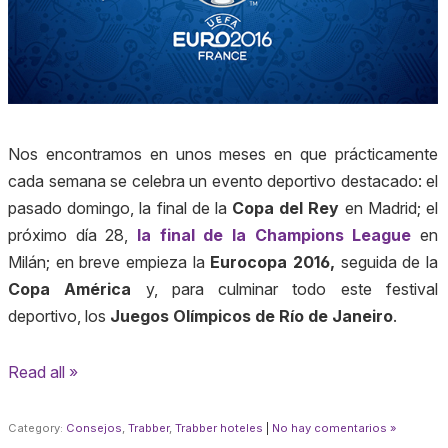
Nos encontramos en unos meses en que prácticamente
cada semana se celebra un evento deportivo destacado: el
pasado domingo, la final de la
Copa del Rey
en Madrid; el
próximo día 28,
la final de la Champions League
en
Milán; en breve empieza la
Eurocopa 2016,
seguida de la
Copa América
y, para culminar todo este festival
deportivo, los
Juegos Olímpicos
de Río de Janeiro
.
Read all »
Category:
Consejos
,
Trabber
,
Trabber hoteles
|
No hay comentarios »