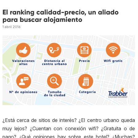
El ranking calidad-precio, un aliado
para buscar alojamiento
1 abril 2016
¿Está cerca de sitios de interés? ¿El centro urbano queda
muy lejos? ¿Cuentan con conexión wifi? ¿Gratuita o de
pago? ¿Qué opiniones hay sobre este hotel? ¿Muchas?