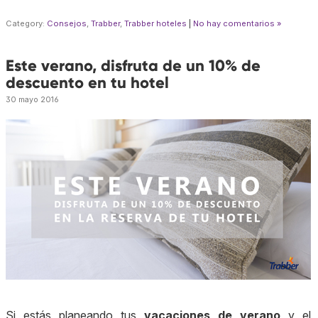
Category:
Consejos
,
Trabber
,
Trabber hoteles
|
No hay comentarios »
Este verano, disfruta de un 10% de
descuento en tu hotel
30 mayo 2016
Si estás planeando tus
vacaciones de verano
y el